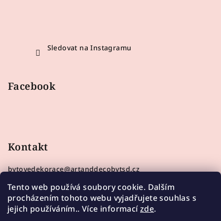
Sledovat na Instagramu
Facebook
Kontakt
bytovedekorace
@
artanddecobytsd.cz
733210157
Tento web používá soubory cookie. Dalším
procházením tohoto webu vyjadřujete souhlas s
jejich používáním.. Více informací
zde
.