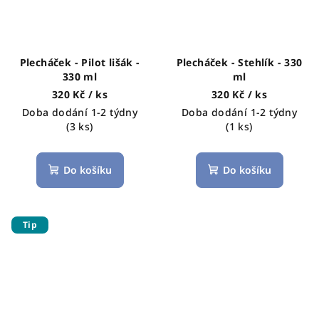
Plecháček - Pilot lišák -
Plecháček - Stehlík - 330
330 ml
ml
320 Kč
/ ks
320 Kč
/ ks
Doba dodání 1-2 týdny
Doba dodání 1-2 týdny
(3 ks)
(1 ks)
Do košíku
Do košíku
Tip