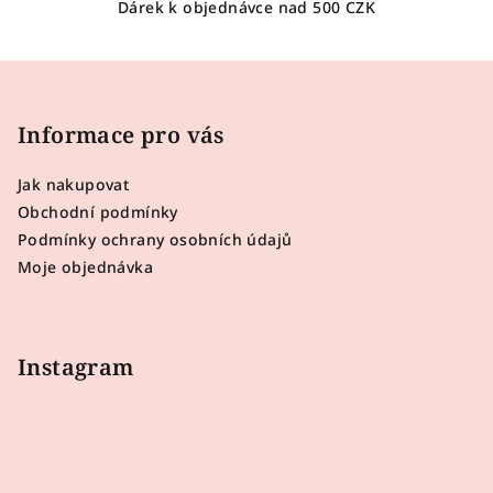
Dárek k objednávce nad 500 CZK
Z
á
p
Informace pro vás
a
Jak nakupovat
t
Obchodní podmínky
í
Podmínky ochrany osobních údajů
Moje objednávka
Instagram