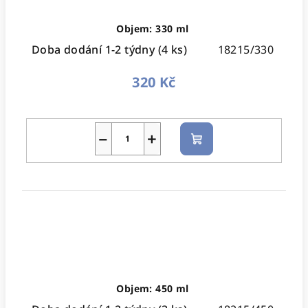
Objem: 330 ml
Doba dodání 1-2 týdny
(4 ks)
18215/330
320 Kč
−
+
Do
košíku
Objem: 450 ml