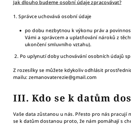
Jak dlouho budeme osobní údaje zpracovávat?
1. Správce uchovává osobní údaje
po dobu nezbytnou k výkonu práv a povinnost
Vámi a správcem a uplatňování nároků z těch
ukončení smluvního vztahu).
2. Po uplynutí doby uchovávání osobních údajů s
Z rozesílky se můžete kdykoliv odhlásit prostředni
mailu:
zemanovaterezie@gmail.com
III. Kdo se k datům do
Vaše data zůstanou u nás. Přesto pro nás pracují n
se k datům dostanou proto, že nám pomáhají s ch