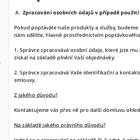
A.
Zpracování osobních údajů v případě použit
Pokud poptáváte naše produkty a služby, budeme p
nám sdělíte, hlavně prostřednictvím poptávkového
Výběr 
1. Správce zpracovává osobní údaje, které jste mu
získal na základě plnění Vaší objednávky.
2. Správce zpracovává Vaše identifikační a kontakt
smlouvy.
O barvu rámečku si pište do komentáře k objedná
Z jakého důvodu?
Kontaktujeme vás přes ně pro další domluvu ohle
Na základě jakého právního důvodu?