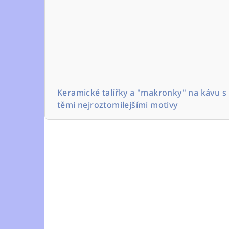
Keramické talířky a "makronky" na kávu s
těmi nejroztomilejšími motivy