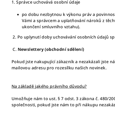
1. Správce uchovává osobní údaje
po dobu nezbytnou k výkonu práv a povinnost
Vámi a správcem a uplatňování nároků z těch
ukončení smluvního vztahu).
2. Po uplynutí doby uchovávání osobních údajů s
C.
Newslettery (obchodní sdělení)
Pokud jste nakupující zákazník a nezakázali jste n
mailovou adresu pro rozesílku našich novinek.
Na základě jakého právního důvodu?
Umožňuje nám to ust. § 7 odst. 3 zákona č. 480/20
společnosti, pokud jste nám to při nákupu nezakáz