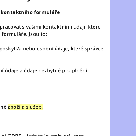
í kontaktního formuláře
racovat s vašimi kontaktními údaji, které
 formuláře. Jsou to:
motivů
 poskytl/a nebo osobní údaje, které správce
ní údaje a údaje nezbytné pro plnění
vce :)
dně
zboží a služeb.