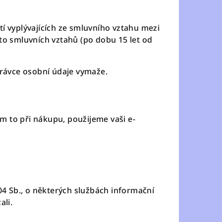
í vyplývajících ze smluvního vztahu mezi
to smluvních vztahů (po dobu 15 let od
právce osobní údaje vymaže.
ám to při nákupu, použijeme vaši e-
04 Sb., o některých službách informační
ali.