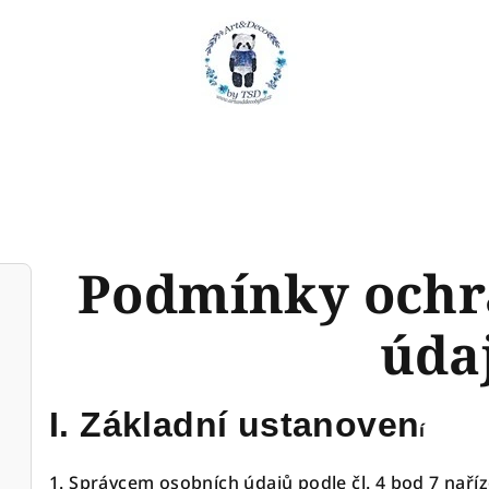
Podmínky ochr
úda
I.
Základní ustanoven
í
1. Správcem osobních údajů podle čl. 4 bod 7 nař