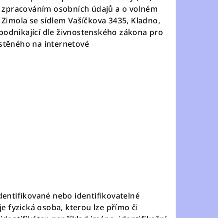
se zpracováním osobních údajů a o volném
 Zimola
se sídlem Vašíčkova 3435, Kladno,
 podnikající dle živnostenského zákona
pro
stěného na internetové
dentifikované nebo identifikovatelné
e fyzická osoba, kterou lze přímo či