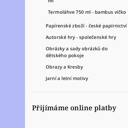
ml
Termoláhve 750 ml - bambus víčko
Papírenské zboží - české papírnictví
Autorské hry - společenské hry
Obrázky a sady obrázků do
dětského pokoje
Obrazy a Kresby
Jarní a letní motivy
Přijímáme online platby