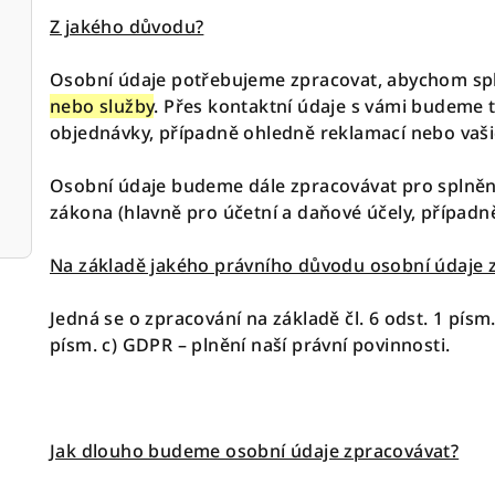
Z jakého důvodu?
Osobní údaje potřebujeme zpracovat, abychom spl
nebo služby
. Přes kontaktní údaje s vámi budeme 
objednávky, případně ohledně reklamací nebo vaši
Osobní údaje budeme dále zpracovávat pro splnění
zákona (hlavně pro účetní a daňové účely, případně 
Na základě jakého právního důvodu osobní údaje
Jedná se o zpracování na základě čl. 6 odst. 1 písm.
písm. c) GDPR – plnění naší právní povinnosti.
Jak dlouho budeme osobní údaje zpracovávat?