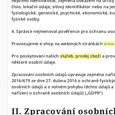
nepřímo identifikovat, zejména odkazem na určitý i
číslo, lokační údaje, síťový identifikátor nebo na je
fyziologické, genetické, psychické, ekonomické, ku
fyzické osoby.
4. Správce nejmenoval pověřence pro ochranu oso
Provozujeme e-shop na webových stránkách
www.
Pro poskytování našich
služeb, prodej zboží
a prov
některé osobní údaje.
Zpracování osobních údajů upravuje zejména naří
2016/679 ze dne 27. dubna 2016 o ochraně fyzickýc
osobních údajů a o volném pohybu těchto údajů a 
nařízení o ochraně osobních údajů) („GDPR“)
II. Zpracování osobníc