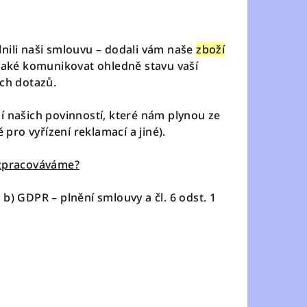
nili naši smlouvu – dodali vám naše
zboží
také komunikovat ohledně stavu vaší
ch dotazů.
 našich povinností, které nám plynou ze
pro vyřízení reklamací a jiné).
 zpracováváme?
 b) GDPR – plnění smlouvy a čl. 6 odst. 1