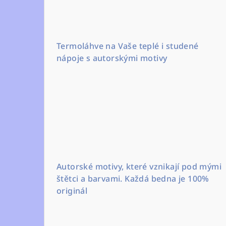
Termoláhve na Vaše teplé i studené
nápoje s autorskými motivy
Autorské motivy, které vznikají pod mými
štětci a barvami. Každá bedna je 100%
originál