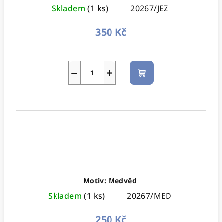
Skladem
(1 ks)
20267/JEZ
350 Kč
−
+
Do
košíku
Motiv: Medvěd
Skladem
(1 ks)
20267/MED
250 Kč