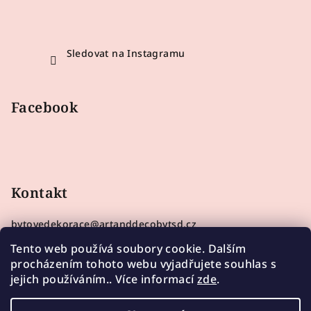
Sledovat na Instagramu
Facebook
Kontakt
bytovedekorace
@
artanddecobytsd.cz
733210157
Tento web používá soubory cookie. Dalším
procházením tohoto webu vyjadřujete souhlas s
jejich používáním.. Více informací
zde
.