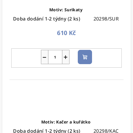
Motiv: Surikaty
Doba dodání 1-2 týdny
(2 ks)
20298/SUR
610 Kč
−
+
Do
košíku
Motiv: Kačer a kuřátko
Doba dodání 1-2 týdny
(2 ks)
20298/KAC