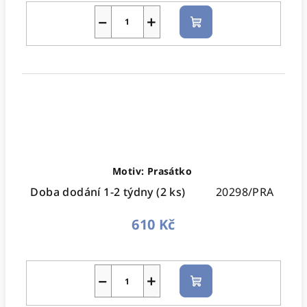
−
+
Do
košíku
Motiv: Prasátko
Doba dodání 1-2 týdny
(2 ks)
20298/PRA
610 Kč
−
+
Do
košíku