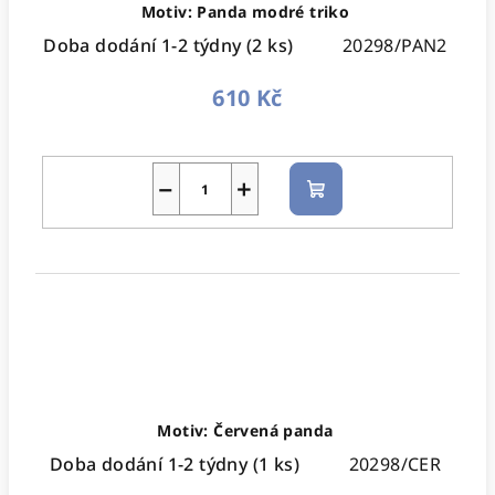
Motiv: Panda modré triko
Doba dodání 1-2 týdny
(2 ks)
20298/PAN2
610 Kč
−
+
Do
košíku
Motiv: Červená panda
Doba dodání 1-2 týdny
(1 ks)
20298/CER