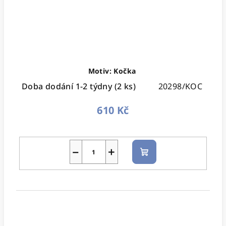
Motiv: Kočka
Doba dodání 1-2 týdny
(2 ks)
20298/KOC
610 Kč
−
+
Do
košíku