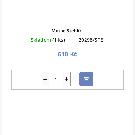
Motiv: Stehlík
Skladem
(1 ks)
20298/STE
610 Kč
−
+
Do
košíku