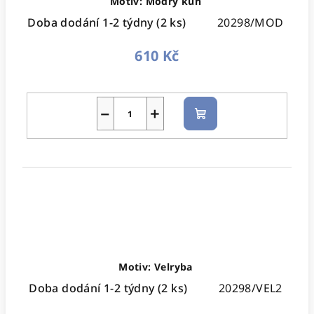
Motiv: Modrý kůň
Doba dodání 1-2 týdny
(2 ks)
20298/MOD
610 Kč
−
+
Do
košíku
Motiv: Velryba
Doba dodání 1-2 týdny
(2 ks)
20298/VEL2