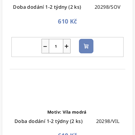
Doba dodání 1-2 týdny
(2 ks)
20298/SOV
610 Kč
−
+
Do
košíku
Motiv: Víla modrá
Doba dodání 1-2 týdny
(2 ks)
20298/VIL