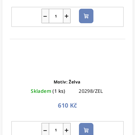
−
+
Do
košíku
Motiv: Želva
Skladem
(1 ks)
20298/ZEL
610 Kč
−
+
Do