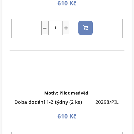
610 Kč
−
+
Do
košíku
Motiv: Pilot medvěd
Doba dodání 1-2 týdny
(2 ks)
20298/PIL
610 Kč