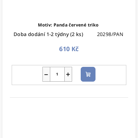
Motiv: Panda červené triko
Doba dodání 1-2 týdny
(2 ks)
20298/PAN
610 Kč
−
+
Do
košíku