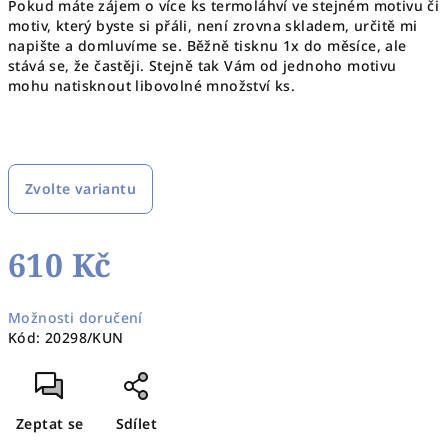
Pokud máte zájem o více ks termoláhví ve stejném motivu či
motiv, který byste si přáli, není zrovna skladem, určitě mi
napište a domluvíme se. Běžně tisknu 1x do měsíce, ale
stává se, že častěji. Stejně tak Vám od jednoho motivu
mohu natisknout libovolné množství ks.
Zvolte variantu
610 Kč
Měrná
Možnosti doručení
cena:
Kód:
20298/KUN
Zeptat se
Sdílet