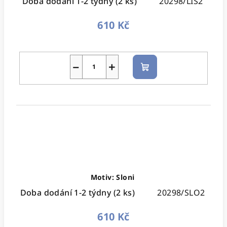
Doba dodání 1-2 týdny
(2 ks)
20298/LIS2
610 Kč
−
+
Do
košíku
Motiv: Sloni
Doba dodání 1-2 týdny
(2 ks)
20298/SLO2
610 Kč