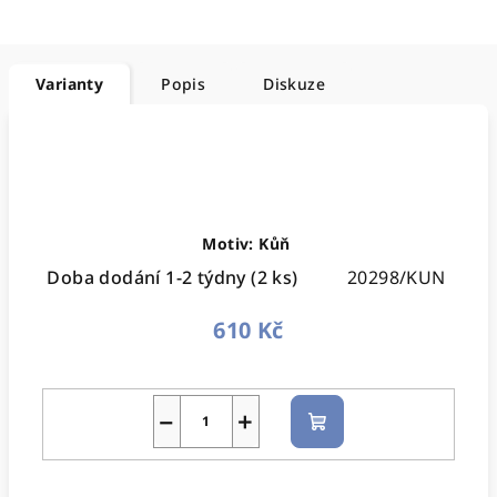
Varianty
Popis
Diskuze
Motiv: Kůň
Doba dodání 1-2 týdny
(2 ks)
20298/KUN
610 Kč
−
+
Do
košíku