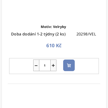
Motiv: Velryby
Doba dodání 1-2 týdny
(2 ks)
20298/VEL
610 Kč
−
+
Do
košíku