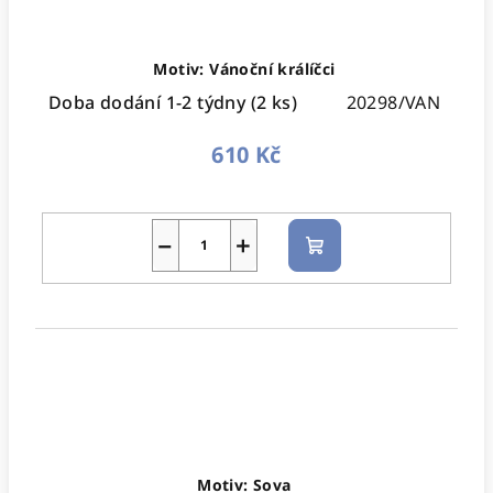
Motiv: Vánoční králíčci
Doba dodání 1-2 týdny
(2 ks)
20298/VAN
610 Kč
−
+
Do
košíku
Motiv: Sova