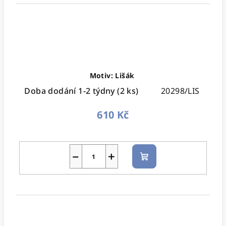
Motiv: Lišák
Doba dodání 1-2 týdny
(2 ks)
20298/LIS
610 Kč
−
+
Do
košíku