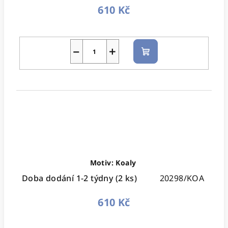
610 Kč
−
+
Do
košíku
Motiv: Koaly
Doba dodání 1-2 týdny
(2 ks)
20298/KOA
610 Kč