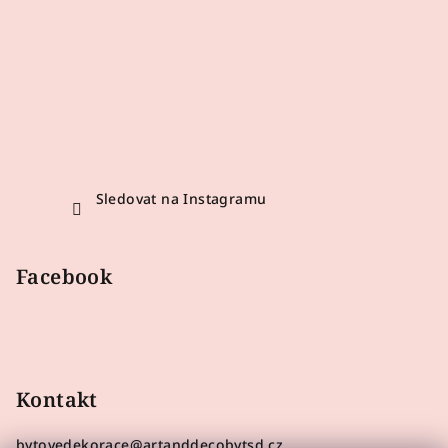
Sledovat na Instagramu
Facebook
Kontakt
bytovedekorace
@
artanddecobytsd.cz