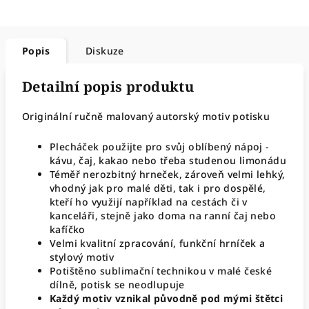
Popis
Diskuze
Detailní popis produktu
Originální ručně malovaný autorský motiv potisku
Plecháček použijte pro svůj oblíbený nápoj -
kávu, čaj, kakao nebo třeba studenou limonádu
Téměř nerozbitný hrneček, zároveň velmi lehký,
vhodný jak pro malé děti, tak i pro dospělé,
kteří ho využijí například na cestách či v
kanceláři, stejně jako doma na ranní čaj nebo
kafíčko
Velmi kvalitní zpracování, funkční hrníček a
stylový motiv
Potištěno sublimační technikou v malé české
dílně, potisk se neodlupuje
Každý motiv vznikal původně pod mými štětci