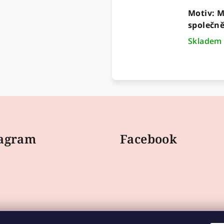
Motiv: M
společně
Sklade
tagram
Facebook