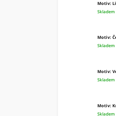
Motiv: L
Sklade
Motiv: 
Sklade
Motiv: V
Sklade
Motiv: K
Sklade