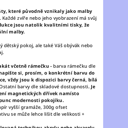
áty, které původně vznikaly jako malby
. Každé zvíře nebo jeho vyobrazení má svůj
ukce jsou natolik kvalitními tisky, že
ální malby.
ý dětský pokoj, ale také Váš obývák nebo
aj.
lakát včetně rámečku -
barva rámečku dle
apište si, prosím, o konkrétní barvu do
, vždy jsou k dispozici barvy černá, bílá
Ostatní barvy dle skladové dostupnosti
. Je
ení magnetických dřívek namísto
punc modernosti pokojíku.
apír vyšší gramáže, 300g ofset
vu se může lehce lišit dle velikosti +
lovaná technikou akrylu nebo akvarelu,