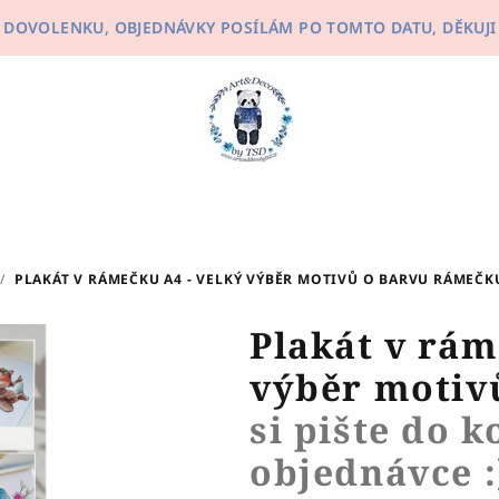
ÁM DOVOLENKU, OBJEDNÁVKY POSÍLÁM PO TOMTO DATU, DĚKUJI
/
PLAKÁT V RÁMEČKU A4 - VELKÝ VÝBĚR MOTIVŮ
O BARVU RÁMEČKU
Plakát v rám
výběr moti
si pište do 
objednávce :