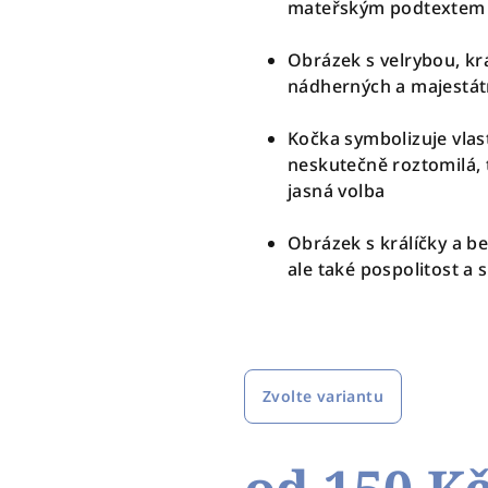
mateřským podtextem
Obrázek s velrybou, kr
nádherných a majestátn
Kočka symbolizuje vlast
neskutečně roztomilá, 
jasná volba
Obrázek s králíčky a b
ale také pospolitost a 
Zvolte variantu