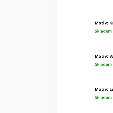
Motiv: K
Sklade
Motiv: V
Sklade
Motiv: L
Sklade