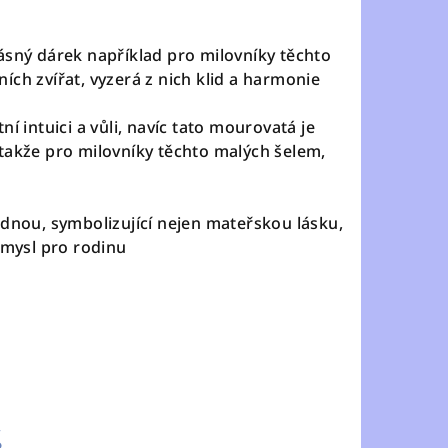
ásný dárek například pro milovníky těchto
ích zvířat, vyzerá z nich klid a harmonie
ní intuici a vůli, navíc tato mourovatá je
takže pro milovníky těchto malých šelem,
ednou, symbolizující nejen mateřskou lásku,
smysl pro rodinu