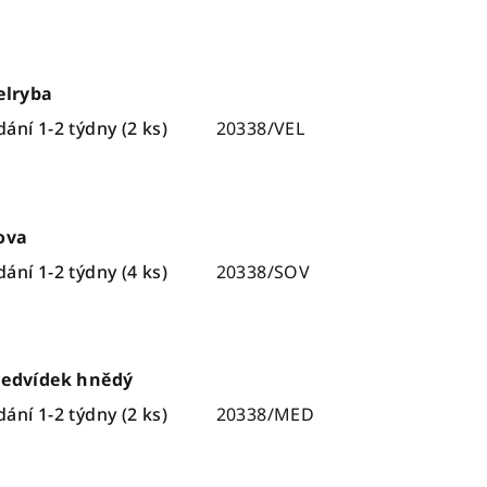
elryba
ání 1-2 týdny
(2 ks)
20338/VEL
ova
ání 1-2 týdny
(4 ks)
20338/SOV
Medvídek hnědý
ání 1-2 týdny
(2 ks)
20338/MED