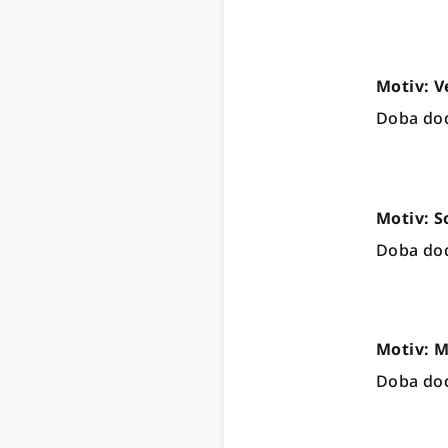
Motiv: V
Doba dod
Motiv: S
Doba dod
Motiv: 
Doba dod