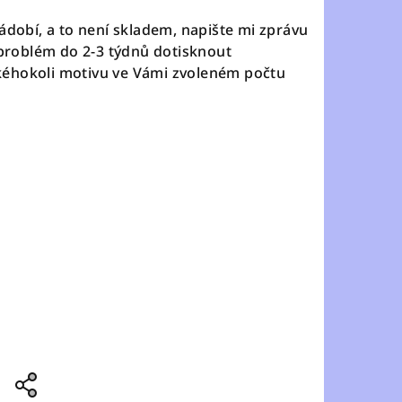
ádobí, a to není skladem, napište mi zprávu
í problém do 2-3 týdnů dotisknout
éhokoli motivu ve Vámi zvoleném počtu