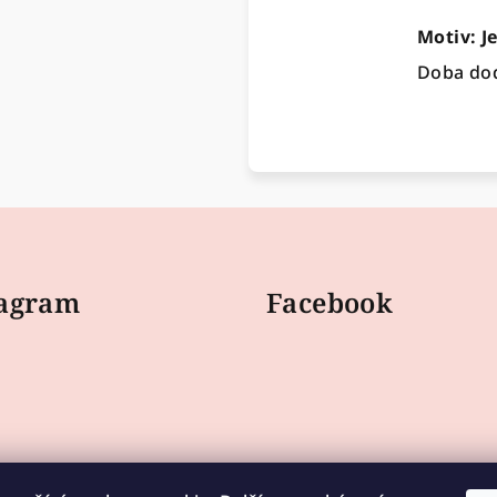
Motiv: J
Doba dod
tagram
Facebook