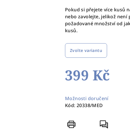
Pokud si přejete více kusů n
nebo zavolejte, jelikož nen
požadované množství od jak
kusů.
Zvolte variantu
399 Kč
Měrná
cena:
Možnosti doručení
Kód:
20338/MED