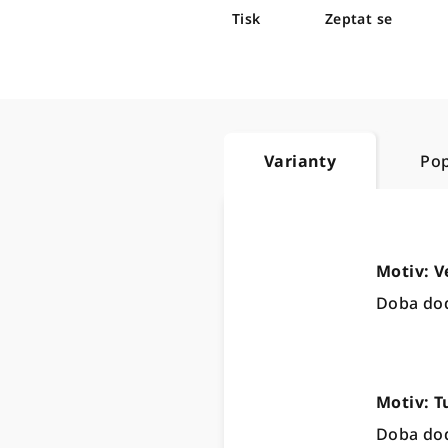
Tisk
Zeptat se
Varianty
Pop
Motiv: V
Doba dod
Motiv: T
Doba dod