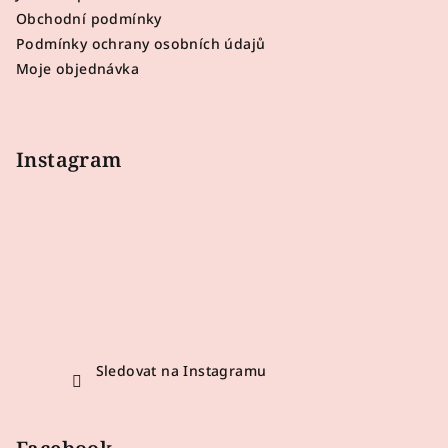
t
Obchodní podmínky
í
Podmínky ochrany osobních údajů
Moje objednávka
Instagram
Sledovat na Instagramu