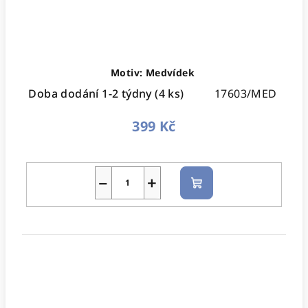
Motiv: Medvídek
Doba dodání 1-2 týdny
(4 ks)
17603/MED
399 Kč
−
+
Do
košíku