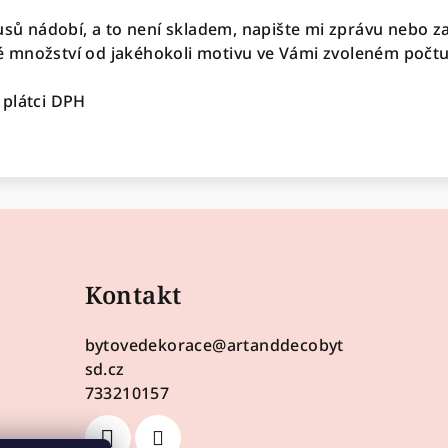
usů nádobí, a to není skladem, napište mi zprávu nebo za
 množství od jakéhokoli motivu ve Vámi zvoleném počtu
 plátci DPH
Kontakt
bytovedekorace
@
artanddecobyt
sd.cz
733210157