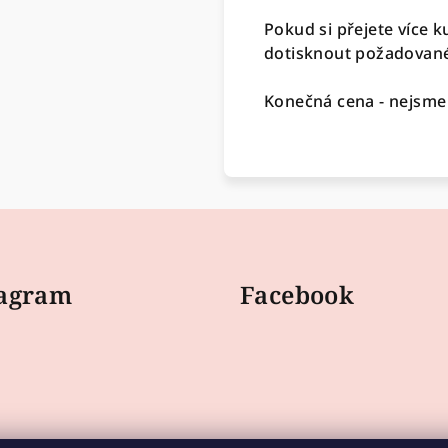
Pokud si přejete více k
dotisknout požadované
Konečná cena - nejsme
tagram
Facebook