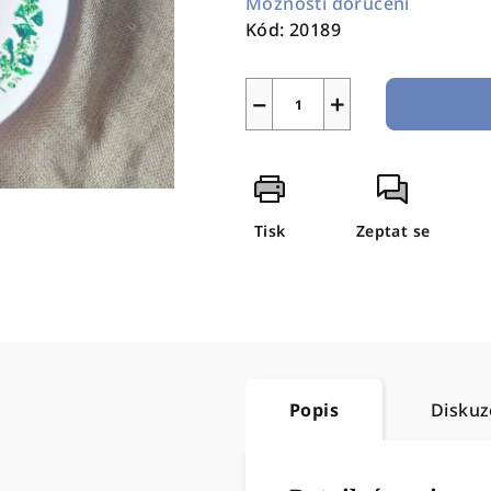
Možnosti doručení
Kód:
20189
−
+
Tisk
Zeptat se
Popis
Diskuz