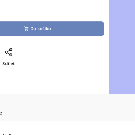
Do košíku
Sdílet
e