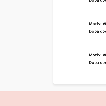
Doba dod
Motiv: V
Doba dod
Motiv: V
Doba dod