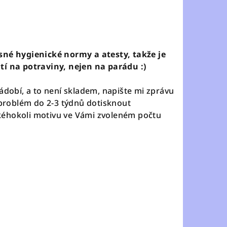
sné hygienické normy a atesty, takže je
tí na potraviny, nejen na parádu :)
ádobí, a to není skladem, napište mi zprávu
í problém do 2-3 týdnů dotisknout
éhokoli motivu ve Vámi zvoleném počtu