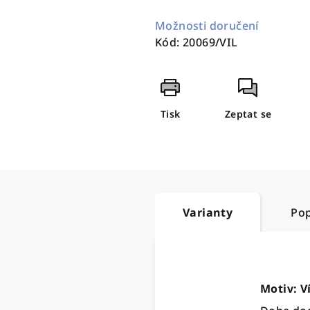
Měrná
cena:
Možnosti doručení
Kód:
20069/VIL
Tisk
Zeptat se
Varianty
Pop
Motiv: V