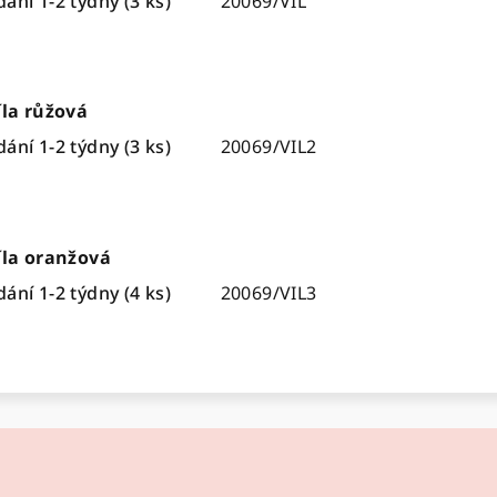
ání 1-2 týdny
(3 ks)
20069/VIL
íla růžová
ání 1-2 týdny
(3 ks)
20069/VIL2
íla oranžová
ání 1-2 týdny
(4 ks)
20069/VIL3