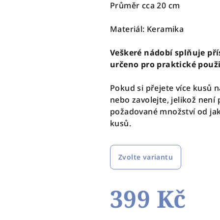
Průměr cca 20 cm
Materiál: Keramika
Veškeré nádobí splňuje pří
určeno pro praktické použi
Pokud si přejete více kusů n
nebo zavolejte, jelikož nen
požadované množství od jak
kusů.
Zvolte variantu
399 Kč