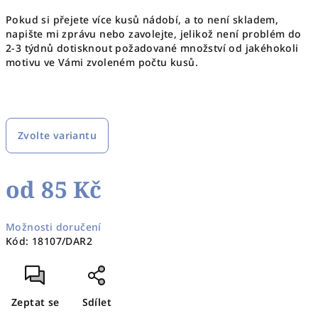
Pokud si přejete více kusů nádobí, a to není skladem,
napište mi zprávu nebo zavolejte, jelikož není problém do
2-3 týdnů dotisknout požadované množství od jakéhokoli
motivu ve Vámi zvoleném počtu kusů.
Zvolte variantu
od
85 Kč
Měrná
Možnosti doručení
cena:
Kód:
18107/DAR2
Zeptat se
Sdílet