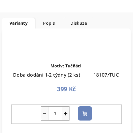
Varianty
Popis
Diskuze
Motiv: Tučňáci
Doba dodání 1-2 týdny
(2 ks)
18107/TUC
399 Kč
−
+
Do
košíku