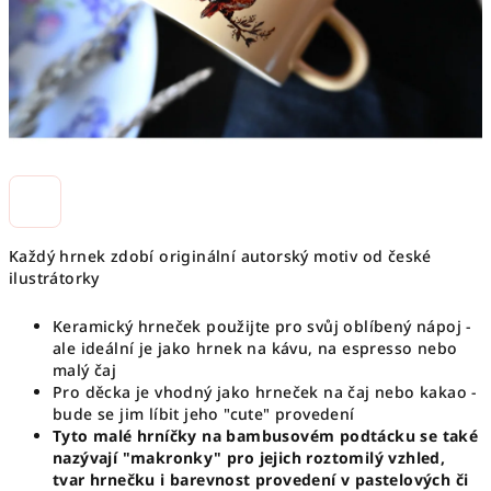
Každý hrnek zdobí originální autorský motiv od české
ilustrátorky
Keramický hrneček použijte pro svůj oblíbený nápoj -
ale ideální je jako hrnek na kávu, na espresso nebo
malý čaj
Pro děcka je vhodný jako hrneček na čaj nebo kakao -
bude se jim líbit jeho "cute" provedení
Tyto malé hrníčky na bambusovém podtácku se také
nazývají "makronky" pro jejich roztomilý vzhled,
tvar hrnečku i barevnost provedení v pastelových či