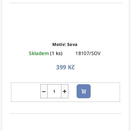
Motiv: Sova
Skladem
(1 ks)
18107/SOV
399 Kč
−
+
Do
košíku