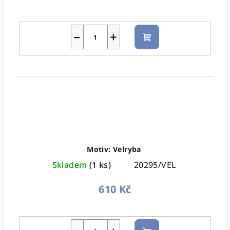
−
+
Do
košíku
Motiv: Velryba
Skladem
(1 ks)
20295/VEL
610 Kč