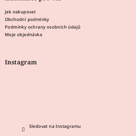
a
Jak nakupovat
t
Obchodní podmínky
í
Podmínky ochrany osobních údajů
Moje objednávka
Instagram
Sledovat na Instagramu