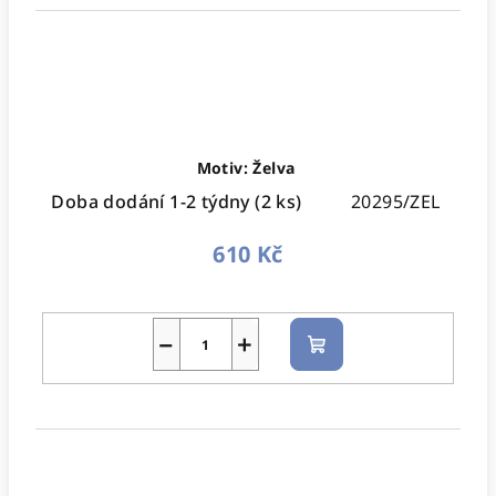
Motiv: Želva
Doba dodání 1-2 týdny
(2 ks)
20295/ZEL
610 Kč
−
+
Do
košíku