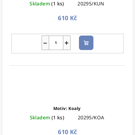
Skladem
(1 ks)
20295/KUN
610 Kč
−
+
Do
košíku
Motiv: Koaly
Skladem
(1 ks)
20295/KOA
610 Kč